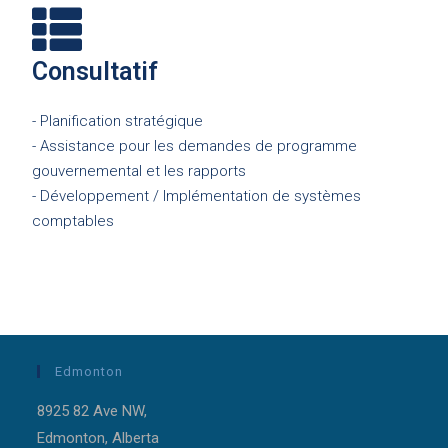
Consultatif
- Planification stratégique
- Assistance pour les demandes de programme
gouvernemental et les rapports
- Développement / Implémentation de systèmes
comptables
Edmonton
8925 82 Ave NW,
Edmonton, Alberta