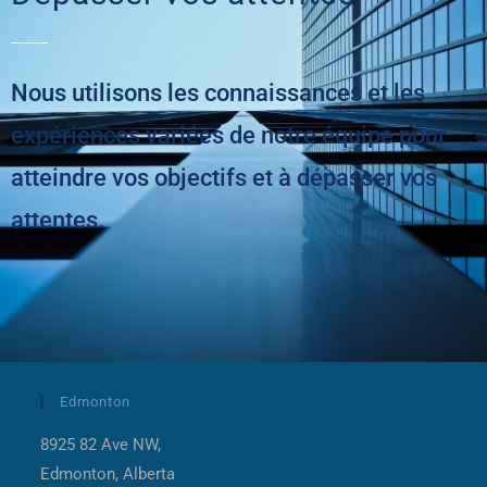
Nous utilisons les connaissances et les
expériences variées de notre équipe pour
atteindre vos objectifs et à dépasser vos
attentes.
Edmonton
8925 82 Ave NW,
Edmonton, Alberta